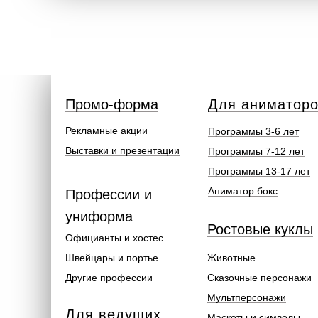
Промо-форма
Для аниматор
Рекламные акции
Программы 3-6 лет
Выставки и презентации
Программы 7-12 лет
Программы 13-17 лет
Аниматор бокс
Профессии и
униформа
Ростовые куклы
Официанты и хостес
Швейцары и портье
Животные
Другие профессии
Сказочные персонажи
Мультперсонажи
Для ведущих
Маскоты и символы