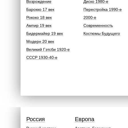
Возрождение
Диско 1980-е
Барокко 17 век
Перестройка 1990-е
Рококо 18 век
2000-е
Ампир 19 век
Современность
Бидермайер 19 век
Костюмы Будущего
Модерн 20 век
Великий Гэтсби 1920-е
СССР 1930-40-е
Россия
Европа