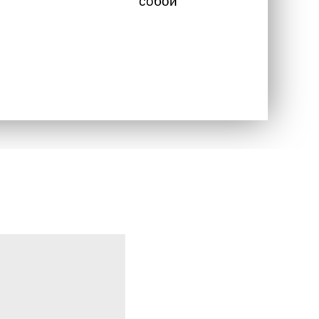
собой