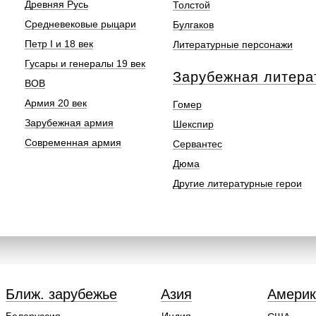
Древняя Русь
Толстой
Средневековые рыцари
Булгаков
Петр I и 18 век
Литературные персонажи
Гусары и генералы 19 век
Зарубежная литера
ВОВ
Армия 20 век
Гомер
Зарубежная армия
Шекспир
Современная армия
Сервантес
Дюма
Другие литературные герои
Ближ. зарубежье
Азия
Америк