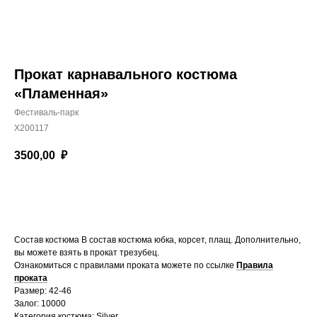
Прокат карнавального костюма
«Пламенная»
Фестиваль-парк
Х200117
3500,00
₽
Забронировать
Состав костюма
В состав костюма юбка, корсет, плащ. Дополнительно,
вы можете взять в прокат трезубец.
Ознакомиться с правилами проката можете по ссылке
Правила
проката
Размер: 42-46
Залог: 10000
Категория костюма: Silver