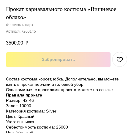
Прокат карнавального костюма «Вишневое
облако»
Фестиваль-парк
Артикул:
К200145
3500,00
₽
Забронировать
Состав костюма
корсет, юбка. Дополнительно, вы можете
взять в прокат перчаки и головной убор.
Ознакомиться с правилами проката можете по ссылке
Правила проката
Размер: 42-46
Залог: 10000
Категория костюма: Silver
Цвет: Красный
Узор: вышивка
Себестоимость костюма: 25000
Пол: Женский