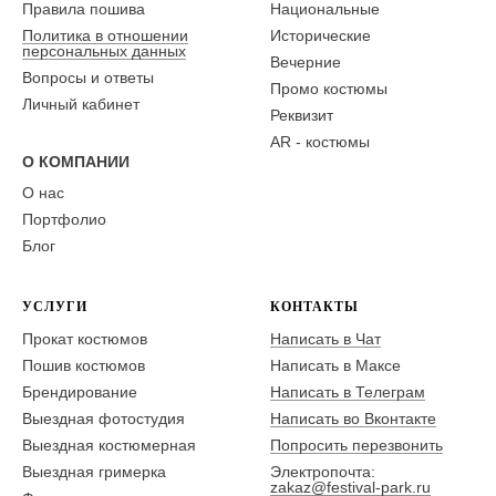
Правила пошива
Национальные
Политика в отношении
Исторические
персональных данных
Вечерние
Вопросы и ответы
Промо костюмы
Личный кабинет
Реквизит
AR - костюмы
О КОМПАНИИ
О нас
Портфолио
Блог
УСЛУГИ
КОНТАКТЫ
Прокат костюмов
Написать в Чат
Пошив костюмов
Написать в Максе
Брендирование
Написать в Телеграм
Выездная фотостудия
Написать во Вконтакте
Выездная костюмерная
Попросить перезвонить
Выездная гримерка
Электропочта:
zakaz@festival-park.ru