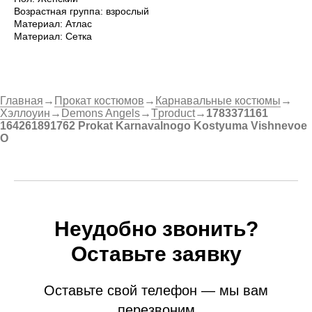
Возрастная группа: взрослый
Материал: Атлас
Материал: Сетка
Главная
→
Прокат костюмов
→
Карнавальные костюмы
→
Хэллоуин
→
Demons Angels
→
Tproduct
→
1783371161
164261891762 Prokat Karnavalnogo Kostyuma Vishnevoe
O
Неудобно звонить?
Оставьте заявку
Оставьте свой телефон — мы вам
перезвоним