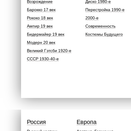
Возрождение
Диско 1980-е
Барокко 17 век
Перестройка 1990-е
Рококо 18 век
2000-е
Ампир 19 век
Современность
Бидермайер 19 век
Костюмы Будущего
Модерн 20 век
Великий Гэтсби 1920-е
СССР 1930-40-е
Россия
Европа