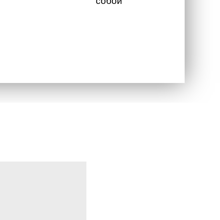
собой