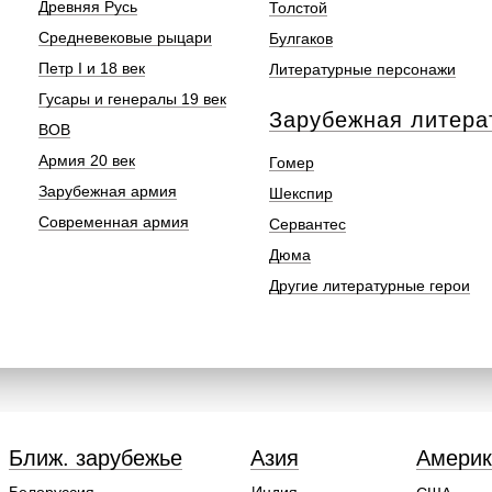
Древняя Русь
Толстой
Средневековые рыцари
Булгаков
Петр I и 18 век
Литературные персонажи
Гусары и генералы 19 век
Зарубежная литера
ВОВ
Армия 20 век
Гомер
Зарубежная армия
Шекспир
Современная армия
Сервантес
Дюма
Другие литературные герои
Ближ. зарубежье
Азия
Америк