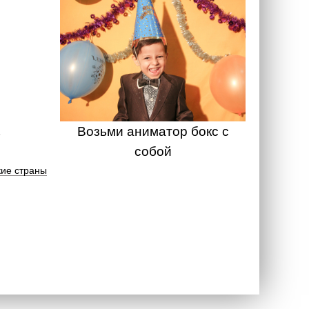
Возьми аниматор бокс с
собой
ие страны