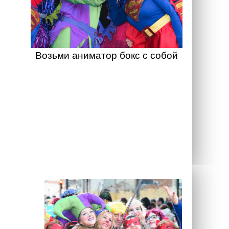
Возьми аниматор бокс с собой
а