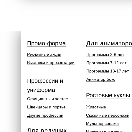
Промо-форма
Для аниматор
Рекламные акции
Программы 3-6 лет
Выставки и презентации
Программы 7-12 лет
Программы 13-17 лет
Аниматор бокс
Профессии и
униформа
Ростовые куклы
Официанты и хостес
Швейцары и портье
Животные
Другие профессии
Сказочные персонажи
Мультперсонажи
Для ведущих
Маскоты и символы