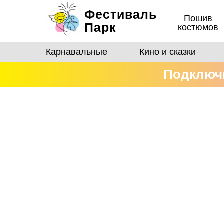
Фестиваль
Пошив
Парк
костюмов
Карнавальные
Кино и сказки
Подключи
костюмо