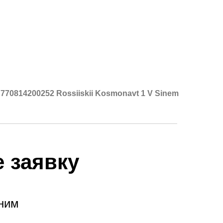
770814200252 Rossiiskii Kosmonavt 1 V Sinem
 заявку
ним