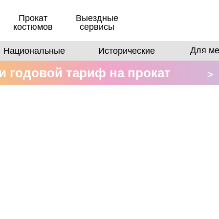
Прокат
Выездные
костюмов
сервисы
Для ме
Национальные
Исторические
 годовой тариф на прокат
>
в