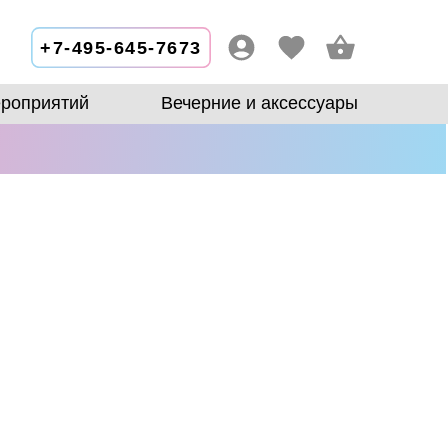
+7-495-645-7673
роприятий
Вечерние и аксессуары